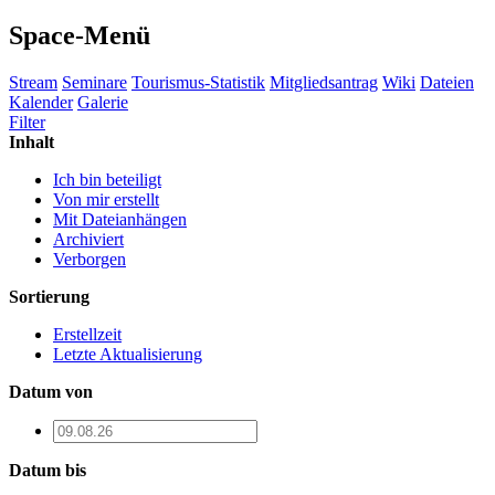
Space
-Menü
Stream
Seminare
Tourismus-Statistik
Mitgliedsantrag
Wiki
Dateien
Kalender
Galerie
Filter
Inhalt
Ich bin beteiligt
Von mir erstellt
Mit Dateianhängen
Archiviert
Verborgen
Sortierung
Erstellzeit
Letzte Aktualisierung
Datum von
Datum bis