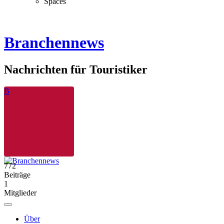
Spaces
Branchennews
Nachrichten für Touristiker
B
772
Beiträge
1
Mitglieder
Über