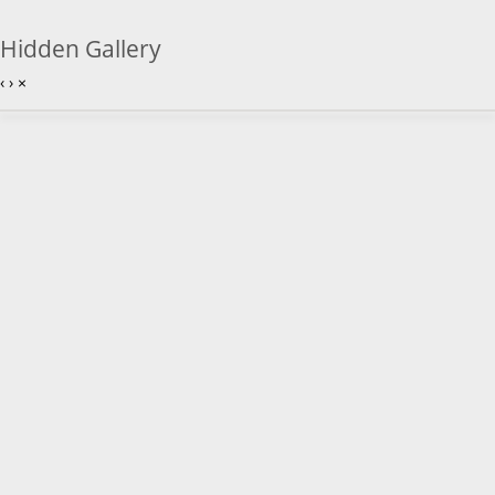
Hidden Gallery
‹
›
×